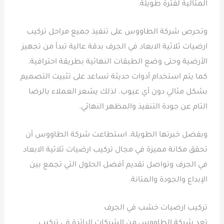
المثالية لفترة طويلة.
وتحرص شركة الطاووس على تنفيذ جميع مراحل تركيب
ارضيات ثلاثية الابعاد في الجرف بدقة عالية تبدأ من تجهيز
الأرضية وحتى وضع الطبقات النهائية بطريقة احترافية.
كما يتم استخدام أدوات حديثة تساعد على تثبيت التصميم
بشكل مثالي دون أي عيوب. لذلك يشعر العملاء بالرضا
التام عن جودة التنفيذ والمظهر النهائي.
وبفضل خبرتها الطويلة، استطاعت شركة الطاووس أن
تحقق مكانة مميزة في مجال تركيب ارضيات ثلاثية الابعاد
في الجرف وتواصل تقديم أفضل الحلول التي تجمع بين
الإبداع والجودة والمتانة.
تركيب ارضيات خشب في الجرف
تعد شركة الطاووس من الشركات الرائدة في تركيب