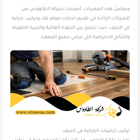
وبفضل هذه المميزات، أصبحت شركة الطاووس من
الشركات الرائدة في تقديم خدمات معلم فك وتركيب باركيه
في الجرف، حيث تجمع بين الجودة العالية والخبرة الطويلة
والنتائج الاحترافية التي ترضي جميع العملاء.
تركيب ارضيات الباركية في الجرف