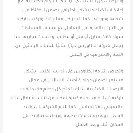
والتركيب دون التسبب في أي تلف للألواح الخشبية، مع
إعادة استخدامها بشكل احترافي يضمن الحفاظ على
شكلها وجودتها. كما يتميز كل معلم فك وتركيب باركيه
في الجرف بالقدرة على التعامل مع مختلف المساحات
سواء كانت منازل أو فلل أو مكاتب أو محلات تجارية، مما
يجعل شركة الطاووس خيارًا مثاليًا للعملاء الباحثين عن
الدقة والاحترافية في العمل.
وتحرص شركة الطاووس على تدريب الفنيين بشكل
مستمر لضمان مواكبة أحدث الأساليب في مجال
الأرضيات الخشبية. لذلك يتمتع كل معلم فك وتركيب
باركيه في الجرف بخبرة كبيرة تمكنه من تنفيذ الأعمال بدقة
عالية وفي وقت قياسي. كما تلتزم الشركة بالمواعيد
المحددة وتقديم خدمات نظيفة ومنظمة تحافظ على
المكان أثناء وبعد العمل.