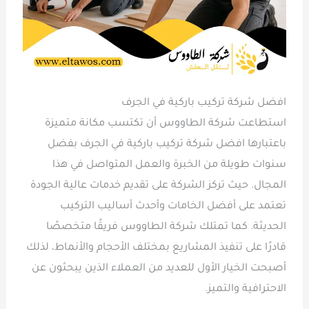
افضل شركة تركيب باركية في الجرف
استطاعت شركة الطاووس أن تكتسب مكانة متميزة
باعتبارها افضل شركة تركيب باركية في الجرف بفضل
سنوات طويلة من الخبرة والعمل المتواصل في هذا
المجال. حيث تركز الشركة على تقديم خدمات عالية الجودة
تعتمد على أفضل الخامات وأحدث أساليب التركيب
الحديثة. كما تمتلك شركة الطاووس فريقًا متخصصًا
قادرًا على تنفيذ المشاريع بمختلف الأحجام والأنماط، لذلك
أصبحت الخيار الأول للعديد من العملاء الذين يبحثون عن
الاحترافية والتميز.