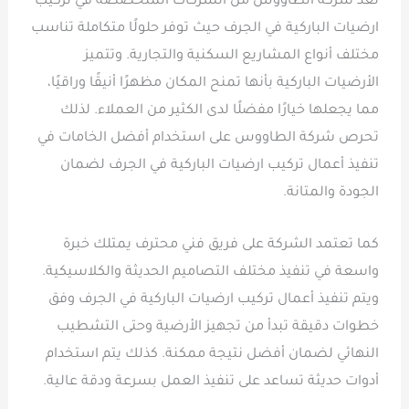
تعد شركة الطاووس من الشركات المتخصصة في تركيب
ارضيات الباركية في الجرف حيث توفر حلولًا متكاملة تناسب
مختلف أنواع المشاريع السكنية والتجارية. وتتميز
الأرضيات الباركية بأنها تمنح المكان مظهرًا أنيقًا وراقيًا،
مما يجعلها خيارًا مفضلًا لدى الكثير من العملاء. لذلك
تحرص شركة الطاووس على استخدام أفضل الخامات في
تنفيذ أعمال تركيب ارضيات الباركية في الجرف لضمان
الجودة والمتانة.
كما تعتمد الشركة على فريق فني محترف يمتلك خبرة
واسعة في تنفيذ مختلف التصاميم الحديثة والكلاسيكية.
ويتم تنفيذ أعمال تركيب ارضيات الباركية في الجرف وفق
خطوات دقيقة تبدأ من تجهيز الأرضية وحتى التشطيب
النهائي لضمان أفضل نتيجة ممكنة. كذلك يتم استخدام
أدوات حديثة تساعد على تنفيذ العمل بسرعة ودقة عالية.