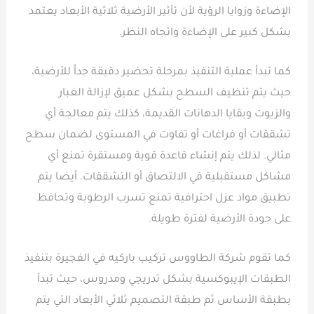
الإضاءة وزوايا الرؤية لأن تأثير الأرضية ثلاثية الأبعاد يعتمد
بشكل كبير على الإضاءة واتجاه النظر.
كما تبدأ عملية التنفيذ بمرحلة تحضير دقيقة جداً للأرضية،
حيث يتم تنظيف السطح بشكل عميق لإزالة الغبار
والزيوت وبقايا الدهانات القديمة، كذلك يتم معالجة أي
تشققات أو فراغات أو تفاوت في المستوى لضمان سطح
مثالي. لذلك يتم إنشاء قاعدة قوية ومستقرة تمنع أي
مشاكل مستقبلية في الالتصاق أو التشققات. أيضا يتم
تطبيق مواد عزل احترافية تمنع تسرب الرطوبة وتحافظ
على جودة الأرضية لفترة طويلة.
كما تقوم شركة الطاووس تركيب باركيه في الفجيرة بتنفيذ
الطبقات الإيبوكسية بشكل تدريجي ومدروس، حيث تبدأ
بطبقة الأساس ثم طبقة التصميم ثلاثي الأبعاد التي يتم