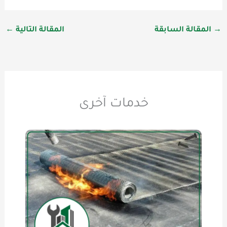
→
المقالة السابقة
المقالة التالية
←
خدمات آخرى