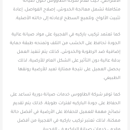
الافتراضي، حيث تقدم شركة الطاووس حلول صيانة
متكاملة تشمل معالجة الخدوش، إصلاح الفواصل، إعادة
تثبيت الألواح، وتلميع السطح لإعادته إلى حالته الأصلية.
كما تعتمد تركيب باركيه في الفجيرة على مواد صيانة عالية
الجودة تحافظ على الخشب من التلف وتمنحه طبقة حماية
إضافية ضد الرطوبة والخدوش، كذلك يتم تنفيذ العمل
بدقة عالية دون التأثير على الشكل العام للأرضية، لذلك
يحصل العميل على نتيجة ممتازة تعيد للأرضية رونقها
الطبيعي.
كما توفر شركة الطاووس خدمات صيانة دورية تساعد على
الحفاظ على جودة الباركيه لفترات طويلة، كذلك يتم تقديم
نصائح مهمة للعميل للحفاظ على الأرضية في أفضل حالة
ممكنة، لذلك تعتبر تركيب باركيه في الفجيرة من أفضل
مقدمي خدمات صيانة الباركيه في الفجيرة.