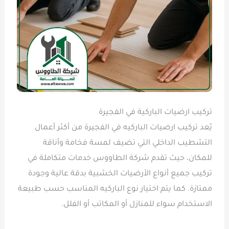
تركيب ارضيات الباركية في الفجيرة
يُعد تركيب ارضيات الباركيه في الفجيرة من أكثر أعمال
التشطيب الداخلي التي تضيف لمسة فخامة وأناقة
للمكان، حيث تقدم شركة الطاووس خدمات متكاملة في
تركيب جميع أنواع الأرضيات الخشبية بدقة عالية وجودة
ممتازة. كما يتم اختيار نوع الباركيه المناسب حسب طبيعة
الاستخدام سواء للمنازل أو المكاتب أو الفلل.