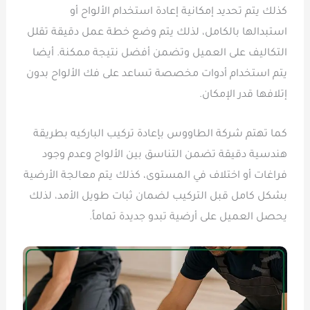
كذلك يتم تحديد إمكانية إعادة استخدام الألواح أو
استبدالها بالكامل، لذلك يتم وضع خطة عمل دقيقة تقلل
التكاليف على العميل وتضمن أفضل نتيجة ممكنة. أيضا
يتم استخدام أدوات مخصصة تساعد على فك الألواح بدون
إتلافها قدر الإمكان.
كما تهتم شركة الطاووس بإعادة تركيب الباركيه بطريقة
هندسية دقيقة تضمن التناسق بين الألواح وعدم وجود
فراغات أو اختلاف في المستوى، كذلك يتم معالجة الأرضية
بشكل كامل قبل التركيب لضمان ثبات طويل الأمد، لذلك
يحصل العميل على أرضية تبدو جديدة تماماً.