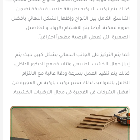
مواد تثبيت قوية جداً تضمن التصاق الألواح بشكل محكم،
كذلك يتم تركيب الباركيه بطريقة هندسية دقيقة تضمن
التناسق الكامل بين الألواح وإظهار الشكل النهائي بأفضل
صورة ممكنة. أيضا يتم الاهتمام بالزوايا والتفاصيل
الصغيرة التي تعطي الأرضية مظهراً احترافياً.
كما يتم التركيز على الجانب الجمالي بشكل كبير، حيث يتم
إبراز جمال الخشب الطبيعي وتناسقه مع الديكور الداخلي،
كذلك يتم تنفيذ العمل بسرعة ودقة عالية مع الالتزام
الكامل بالمواعيد، لذلك تعتبر تركيب باركيه في الفجيرة من
أفضل الشركات في الفجيرة في مجال الأرضيات الخشبية.