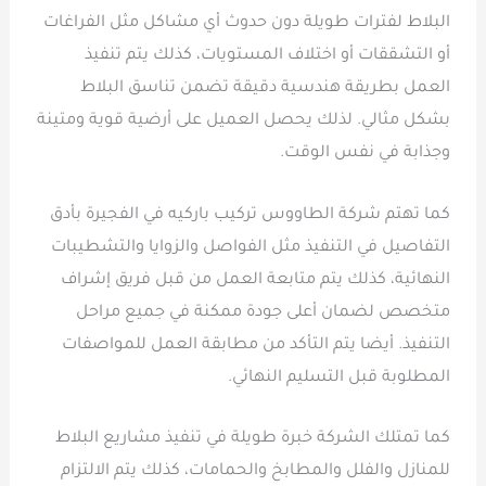
البلاط لفترات طويلة دون حدوث أي مشاكل مثل الفراغات
أو التشققات أو اختلاف المستويات، كذلك يتم تنفيذ
العمل بطريقة هندسية دقيقة تضمن تناسق البلاط
بشكل مثالي. لذلك يحصل العميل على أرضية قوية ومتينة
وجذابة في نفس الوقت.
كما تهتم شركة الطاووس تركيب باركيه في الفجيرة بأدق
التفاصيل في التنفيذ مثل الفواصل والزوايا والتشطيبات
النهائية، كذلك يتم متابعة العمل من قبل فريق إشراف
متخصص لضمان أعلى جودة ممكنة في جميع مراحل
التنفيذ. أيضا يتم التأكد من مطابقة العمل للمواصفات
المطلوبة قبل التسليم النهائي.
كما تمتلك الشركة خبرة طويلة في تنفيذ مشاريع البلاط
للمنازل والفلل والمطابخ والحمامات، كذلك يتم الالتزام