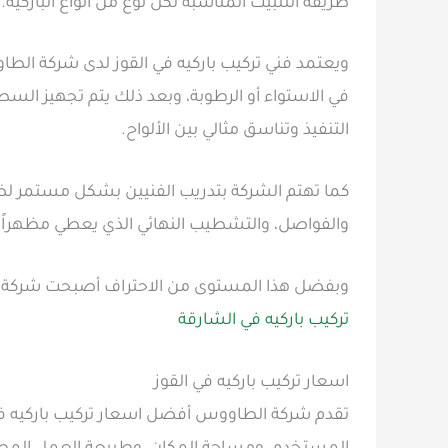
طريقة التثبيت المناسبة لكل نوع من أنواع الباركيه.
ويعتمد فني تركيب باركيه في القوز لدى شركة ال
في الاستواء أو الرطوبة، وبعد ذلك يتم تجهيز السط
التنفيذ وتناسق مثالي بين الألواح.
كما تهتم الشركة بتدريب الفنيين بشكل مستمر لضمان
والفواصل، والتشطيب النهائي الذي يعطي مظهراً أنيق
وبفضل هذا المستوى من الاحتراف أصبحت شركة الط
تركيب باركيه في الشارقة
اسعار تركيب باركيه في القوز
تقدم شركة الطاووس أفضل اسعار تركيب باركيه في 