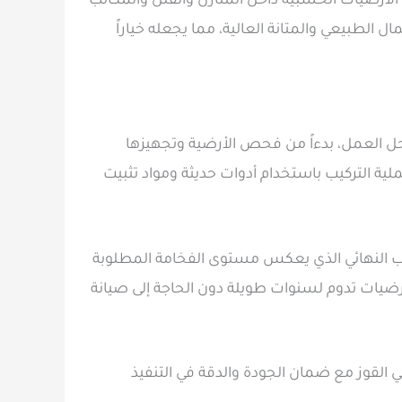
لأرضيات الخشبية داخل المنازل والفلل والمكاتب
ل الطبيعي والمتانة العالية، مما يجعله خياراً
ل العمل، بدءاً من فحص الأرضية وتجهيزها
ملية التركيب باستخدام أدوات حديثة ومواد تثبيت
تشطيب النهائي الذي يعكس مستوى الفخامة المطلوبة
أرضيات تدوم لسنوات طويلة دون الحاجة إلى صيانة
القوز مع ضمان الجودة والدقة في التنفيذ