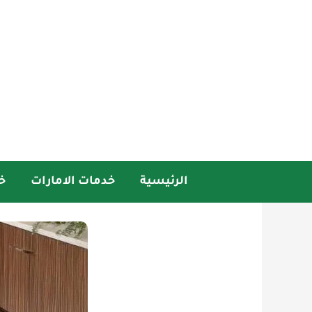
خطي
لى
لمحتوى
الرئيسية
خدمات الامارات
خ