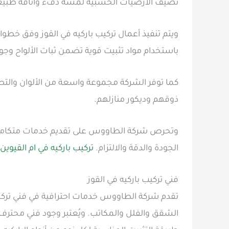
تضيف الأرضيات الخشبية لمسة دفء وأناقة طبيع
ويتم تنفيذ أعمال تركيب باركيه في القوز وفق خطوا
باستخدام مواد تثبيت قوية تضمن ثبات الألواح وجود
كما توفر الشركة مجموعة واسعة من الألوان والتص
ذوقهم وديكور منازلهم.
وتحرص شركة الطاووس على تقديم خدمات متكاملة تش
الجودة والدقة والالتزام.
تركيب باركيه في ام القيوين
فني تركيب باركيه في القوز
تقدم شركة الطاووس خدمات احترافية في فني تركي
الشقق والفلل والمكاتب. ويُعتبر وجود فني محترف 