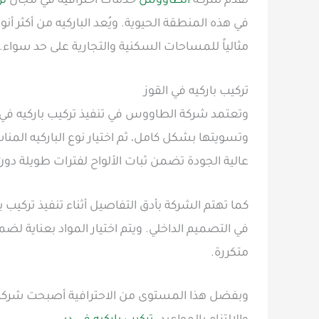
تقدم شركة
الطاووس
خدمات احترافية في مجال
تر
في هذه المنطقة الحيوية. ويُعد الباركيه من أكثر أن
مثالياً للمساحات السكنية والتجارية على حد سواء.
تركيب باركيه في القوز
وتعتمد شركة الطاووس في تنفيذ تركيب باركيه في
وتسويتها بشكل كامل، ثم اختيار نوع الباركيه المنا
عالية الجودة تضمن ثبات الألواح لفترات طويلة د
كما تهتم الشركة بأدق التفاصيل أثناء تنفيذ تركيب
في التصميم الداخلي. ويتم اختيار المواد بعناية 
متكررة.
وبفضل هذا المستوى من الاحترافية أصبحت شركة ال