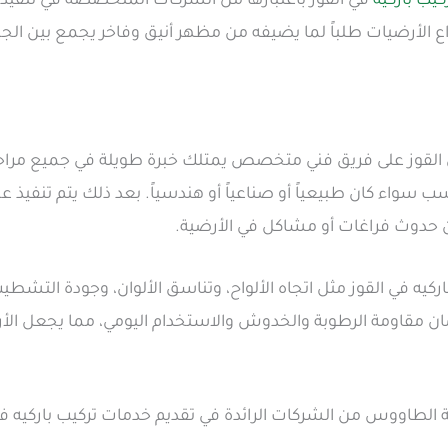
كيب باركيه
في القوز باعتبارها من الشركات المتخصصة في تنفيذ ا
واع الأرضيات طلباً لما يضيفه من مظهر أنيق وفاخر يجمع بين الجما
 القوز على فريق فني متخصص يمتلك خبرة طويلة في جميع مراح
سب سواء كان طبيعياً أو صناعياً أو هندسياً. بعد ذلك يتم تنفيذ ع
ون حدوث فراغات أو مشاكل في الأرضية.
 باركيه في القوز مثل اتجاه الألواح، وتناسق الألوان، وجودة ال
لضمان مقاومة الرطوبة والخدوش والاستخدام اليومي، مما يجعل ال
طاووس من الشركات الرائدة في تقديم خدمات تركيب باركيه في 