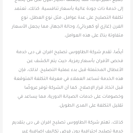
جميع الميزانيات، مما يجعلها الخيار الأول لكل من يحتاج
إلى خدمة ذات جودة عالية بأسعار تنافسية. كذلك، تعتمد
تكلفة التصليح على عدة عوامل، مثل نوع العطل، نوع
الفرن (غازي أو كهربائي)، وحالة الجهاز، مما يجعل الأسعار
متفاوتة بناءً على هذه العوامل.
أيضًا، تقدم شركة الطاووس تصليح افران فى دبى خدمة
فحص الأفران بأسعار رمزية، حيث يتم الكشف عن
الأعطال المحتملة قبل بدء عملية التصليح. لذلك، فإن
هذه الخدمة تساعد العملاء في معرفة التكلفة المتوقعة
قبل اتخاذ قرار الإصلاح. كما أن الشركة توفر عروضًا
وخصومات على خدمات الصيانة الدورية، مما يساعد في
تقليل التكلفة على المدى الطويل.
كذلك، تهتم شركة الطاووس تصليح افران فى دبى بتقديم
خدمة تصليح احترافية دون فرض تكاليف إضافية غير