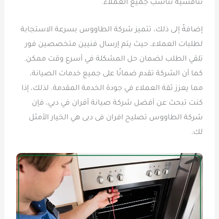
تنافسية تناسب جميع العملاء.
إضافةً إلى ذلك، تتميز شركة الطاووس بسرعة الاستجابة
لطلبات العملاء، حيث يتم إرسال فنيين متخصصين فور
تلقي الطلب لضمان حل المشكلة في أسرع وقت ممكن.
كما أن الشركة تقدم ضمانًا على جميع خدمات الصيانة،
مما يعزز ثقة العملاء في جودة الخدمة المقدمة. لذلك، إذا
كنت تبحث عن أفضل شركة صيانة أفران في دبي، فإن
شركة الطاووس تصليح افران فى دبى هي الخيار الأمثل
لك.