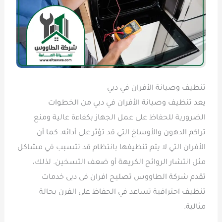
تنظيف وصيانة الأفران في دبي
يعد تنظيف وصيانة الأفران في دبي من الخطوات
الضرورية للحفاظ على عمل الجهاز بكفاءة عالية ومنع
تراكم الدهون والأوساخ التي قد تؤثر على أدائه. كما أن
الأفران التي لا يتم تنظيفها بانتظام قد تتسبب في مشاكل
مثل انتشار الروائح الكريهة أو ضعف التسخين. لذلك،
تقدم شركة الطاووس تصليح افران فى دبى خدمات
تنظيف احترافية تساعد في الحفاظ على الفرن بحالة
مثالية.