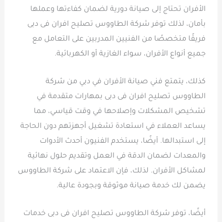
الأفران تحتاج إلى صيانة دورية لضمان كفاءتها وعملها
بأمان، لذلك توفر شركة الطاووس تصليح افران فى دبى
فريقًا متخصصًا من الفنيين المدربين على التعامل مع
جميع أنواع الأفران، سواء الغازية أو الكهربائية.
كذلك، يتمتع فني صيانة الأفران في دبي من شركة
الطاووس تصليح افران فى دبى بمهارات متقدمة في
تشخيص المشكلات وإصلاحها في وقت قياسي، مما
يساعد العملاء في استعادة تشغيل أجهزتهم دون الحاجة
إلى استبدالها. أيضًا، يستخدم الفنيون أحدث الأدوات
والمعدات لضمان الدقة في العمل وتقديم حلول نهائية
لمشاكل الأفران. لذلك، فإن الاعتماد على شركة الطاووس
يضمن لك خدمة صيانة موثوقة وبجودة عالية.
أيضًا، توفر شركة الطاووس تصليح افران فى دبى خدمات