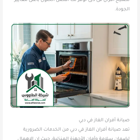
تصليح افران فى دبى توفر لك أفضل الحلول بأعلى معايير
الجودة.
صيانة أفران الغاز في دبي
تعد صيانة أفران الغاز في دبي من الخدمات الضرورية
لضمان سلامة وأمان الأجهزة المنزلية، حيث إن الإهمال