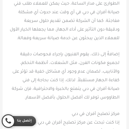
الطوارئ على مدار الساعة، حيث يمكن للعملاء طلب فني
صيانة أفران في دبي في أي وقت عند حدوث أي مشكلة
مفاجئة. كما أن الشركة تضمن تقديم حلول سريعة
ودقيقة دون التأثير على أداء الجهاز، مما يجعلها الخيار الأول
للعملاء الذين يبحثون عن خدمة صيانة سريعة وفعالة.
إضافةً إلى ذلك، يقوم الفنيون بإجراء فحوصات دقيقة
لجميع مكونات الفرن، مثل الشعلات، أنظمة التحكم،
والأنابيب، لضمان عدم وجود أي مشاكل خفية قد تؤثر على
كفاءة الجهاز مستقبلاً. لذلك، إذا كنت بحاجة إلى فني
صيانة أفران في دبي يتمتع بالخبرة والاحترافية، فإن شركة
الطاووس توفر لك أفضل الحلول بأفضل الأسعار.
مركز تصليح أفران في دبي
إتصل بنا
إذا كنت تبحث عن مركز تصليح أفران في دبي يوفر لك خدمة