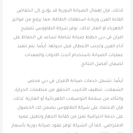
كذلك، فإن إهمال الصيانة الدورية قد يؤدي إلى انخفاض
كفاءة الفرن وزيادة استهلاك الطاقة، مما يرفع من فواتير
الكهرباء أو الغاز. لذلك، توفر شركة الطاووس تصليح
افران فى دبى خطط صيانة شاملة تساعد في الحفاظ على
أداء الفرن وتجنب الأعطال قبل حدوثها. أيضًا، يتم تنفيذ
عمليات الصيانة باستخدام أحدث الأدوات والمعدات
لضمان أفضل النتائج.
أيضًا، تشمل خدمات صيانة الأفران في دبي فحص
الشعلات، تنظيف الأنابيب، التحقق من منظمات الحرارة،
والتأكد من سلامة التوصيلات الكهربائية أو الغازية. لذلك،
فإن الاعتماد على شركة الطاووس يضمن لك الحصول
على خدمة احترافية تعزز من كفاءة الجهاز وتطيل عمره
الافتراضي. كما أن الشركة توفر عقود صيانة دورية بأسعار