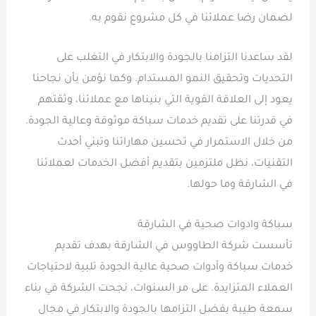
لضمان رضا عملائنا في كل مشروع نقوم به.
لقد ساعدنا التزامنا بالجودة والابتكار في التغلب على
التحديات وتحقيق النمو المستدام. وكما نؤمن بأن نجاحنا
يعود إلى العلاقة القوية التي بنيناها مع عملائنا، وثقتهم
في قدرتنا على تقديم خدمات سباكة موثوقة وعالية الجودة.
من خلال الاستمرار في تحسين مهاراتنا وتبني أحدث
التقنيات، نظل ملتزمين بتقديم أفضل الخدمات لعملائنا
في الشارقة وما حولها.
سباكة وادوات صحية في الشارقة
تأسست شركة الطاووس في الشارقة بهدف تقديم
خدمات سباكة وأدوات صحية عالية الجودة تلبية لاحتياجات
العملاء المتزايدة. على مر السنوات، نجحت الشركة في بناء
سمعة طيبة بفضل التزامها بالجودة والابتكار في مجال