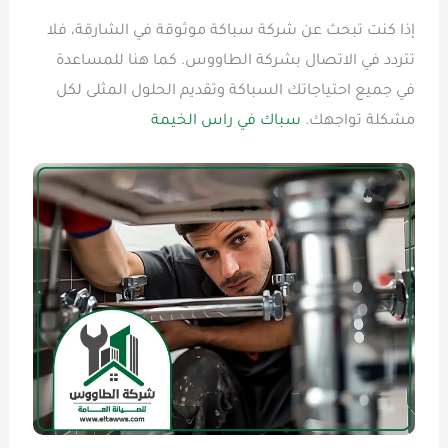
إذا كنت تبحث عن شركة سباكة موثوقة في الشارقة، فلا
تتردد في الاتصال بشركة الطاووس. كما هنا للمساعدة
في جميع احتياجاتك السباكة وتقديم الحلول المثلى لكل
مشكلة تواجهك.
سباك في راس الخيمة