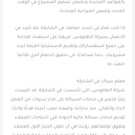
بالمواعيد المحددة ونضمن تسليم المشروع في الوقت
المحدد وضمن الميزانية المحددة.
إذا كنت تفكر في تجديد حمامك في الشارقة، فلا تتردد في
الاتصال بشركة الطاووس. فريقنا على استعداد للإجابة
على جميع استفساراتك وتقديم الاستشارة اللازمة لبدء
مشروعك. دعنا نساعدك في تحقيق الحمام الذي طالما
حلمت به.
معلم سباك في الشارقة
شركة الطاووس، التي تأسست في الشارقة، قد أصبحت
رمزًا للتميز في خدمات السباكة على مدار سنوات من العمل
الجاد والتفاني. منذ بداياتنا، وضعنا نصب أعيننا هدفًا واحدًا:
تقديم خدمات سباكة عالية الجودة تلبي احتياجات العملاء
وتفوق توقعاتهم. رؤيتنا هي أن نكون الخيار الأول للعملاء