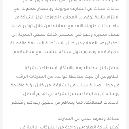
أما رسالة شركة الطاووس فهي تتمحور حول تقديم
خدمات سباك في الشارقة موثوقة وبأسعار معقولة، مع
الالتزام بتلبية توقعات العملاء وتجاوزها. تركز الشركة على
بناء علاقات طويلة الأمد مع عملائها من خلال توفير خدمة
عملاء متميزة ودعم فني مستمر. كذلك تسعى الشركة إلى
تحقيق رضا العملاء من خلال الاستجابة السريعة والفعالة
لاحتياجاتهم وتقديم حلول سباكة تتناسب مع متطلباتهم.
بفضل التزامها بالجودة والابتكار، استطاعت شركة
الطاووس أن تثبت مكانتها كواحدة من الشركات الرائدة
في مجال صيانة سباك في الشارقة. من خلال رؤية واضحة
ورسالة قوية، ايضا تستمر الشركة في تقديم أفضل
الخدمات لعملائها، كما يساهم في تحقيق رضاهم وثقتهم.
سباكة وصرف صحي في الشارقة
تُعتبر شركة الطاووس واحدة من الشركات الرائدة في