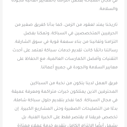
في مجال السباكة بفضل التزامنا بالمعايير العالية للجودة
والسلامة.
تاريخنا يمتد لعقود من الزمن، كما بدأنا كفريق صغير من
الحرفيين المتخصصين في السباكة، وتمكنا بفضل
التزامنا وتفانينا من بناء سمعة قوية في سوق الشارقة.
رسالتنا دائمًا كانت تقديم خدمات سباكة تعتمد على أحدث
التقنيات وأفضل الكمارسات العالمية، مع الحفاظ على
معايير السلامة والجودة في جميع أعمالنا.
فريق العمل لدينا يتكون من نخبة من السباكين
المحترفين الذين يمتلكون خبرات متراكمة ومعرفة عميقة
في مجال السباكة. كما نفخر بتقديم حلول سباكة شاملة،
بدءًا من التصليحات الصغيرة وحتى المشاريع الكبيرة. إن
تخصص فريقنا لا يقتصر فقط على الخبرة الفنية، بل
يشمل أيضًا الالتزام الكامل بتقديم خدمة عملاء ممتازة