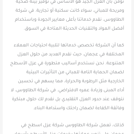
نؤمن بأن العزل الجيد هو الأساس في توفير بيئة صحية
ومريحة للمباني، سواء كانت سكنية أو تجارية. في شركة
الطاووس، نقدم خدماتنا بأعلى معايير الجودة وباستخدام
أفضل المواد والتقنيات الحديثة المتاحة في السوق.
كما أن الشركة تخصص خدماتها لتلبية احتياجات العملاء
المختلفة في عجمان، حيث نقدم العديد من حلول العزل
المتنوعة. نحن نستخدم أساليب متطورة في عزل الأسطح
لضمان الحماية التامة للمباني من التأثيرات البيئية
الخارجية مثل الرطوبة والحرارة، مما يسهم في تحسين
أداء المبنى وزيادة عمره الافتراضي. في شركة الطاووس، لا
نتوقف عند حدود العزل التقليدي بل نقدم لك حلول مبتكرة
وفائقة الكفاءة لضمان راحتك واستدامة البناء.
كذلك، تعمل شركة الطاووس شركة عزل اسطح في