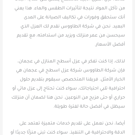
من تآكل المواد نتيجة لتأثيرات الطقس والماء. هذا يعني
أنك ستحقق وفورات في تكاليف الصيانة على المدى
البعيد. نحن في شركة الطاووس نقدم لك العزل الذي
سيحسن من عمر منزلك ويزيد من استدامته، مع تقديم
أفضل الأسعار.
لذلك، إذا كنت تفكر في عزل أسطح المنازل في عجمان،
فإن شركة الطاووس شركة عزل اسطح في عجمان هي
الخيار الأمثل. فريقنا المتخصص سيقوم بتقديم حلول
احترافية تلبي احتياجاتك، سواء كنت تحتاج إلى عزل مائي أو
حراري أو حتى مزيج من النوعين. نحن هنا لضمان أن منزلك
سيظل في أفضل حالة لفترة طويلة.
أيضا، نحن نعمل على تقديم خدمات متميزة تعتمد على
الدقة والاحترافية في التنفيذ. سواء كنت تبني منزلًا جديدًا أو