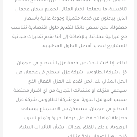
عجمان على تزويد عملائها بخدمات عزل الأسطح بأسعار
تنافسية، ما يجعلها الخيار المثالي لجميع سكان عجمان
الذين يبحثون عن خدمة متميزة وجودة عالية بأسعار
معقولة. نحن نسعى دائمًا لتقديم حلول اقتصادية تتناسب
مع ميزانية عملائنا، بالإضافة إلى أننا نقدم تقديرات مجانية
للمشاريع لتحديد أفضل الحلول المطلوبة.
لذلك، إذا كنت تبحث عن خدمة عزل الأسطح في عجمان،
فإن شركة الطاووس شركة عزل اسطح في عجمان هي
الحل المثالي لك. نحن نقدم لك العزل الفعال الذي
سيحمي منزلك أو منشأتك التجارية من أي أضرار محتملة
بسبب العوامل الجوية. مع شركة الطاووس شركة عزل
اسطح في عجمان، ستتمكن من الاستمتاع بمساحة
معزولة تماما تحافظ على درجة الحرارة وتمنع تسرب
الرطوبة. لا داعي للقلق بعد الآن بشأن التأثيرات البيئية،
فنحن هنا لضمان راحة منزلك.