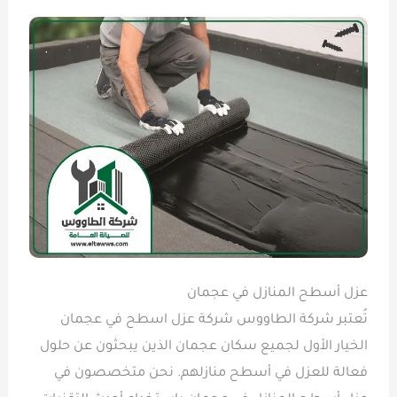
عزل أسطح المنازل في عجمان
تُعتبر شركة الطاووس شركة عزل اسطح في عجمان
الخيار الأول لجميع سكان عجمان الذين يبحثون عن حلول
فعالة للعزل في أسطح منازلهم. نحن متخصصون في