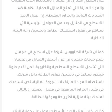
عزل أسطح المنازل في عجمان باستخدام أحدث التقنيات
والمواد العازلة التي تمنح المنازل الحماية الكاملة ضد
التسربات المائية والحرارة المفرطة. إن العزل الجيد
للأسطح في المنازل يعد من العوامل الرئيسية التي
تساهم في تقليل استهلاك الطاقة وتحسين راحة البيئة
الداخلية.
كما أن شركة الطاووس شركة عزل اسطح في عجمان
تقدم خدمات متميزة في عزل أسطح المنازل في عجمان
التي تشمل الأسطح السطحية والخارجية. نحن نقدم حلولاً
مبتكرة تساعد في تحسين كفاءة الطاقة داخل منزلك.
باستخدام المواد العازلة ذات الجودة العالية، نحن نساعدك
في تقليل الحرارة المرتفعة في فصل الصيف، وبالتالي
نمنحك بيئة منزلية أكثر راحة وموفرة للطاقة.
كذلك، فإن العزل الجيد للأسطح يعمل على حماية البناء