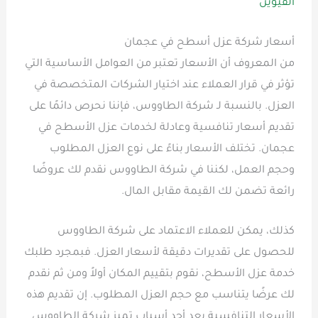
القيوين
أسعار شركة عزل أسطح في عجمان
من المعروف أن الأسعار تعتبر من العوامل الأساسية التي
تؤثر في قرار العملاء عند اختيار الشركات المتخصصة في
العزل. بالنسبة لـ شركة الطاووس، فإننا نحرص دائمًا على
تقديم أسعار تنافسية وعادلة لخدمات عزل الأسطح في
عجمان. تختلف الأسعار بناءً على نوع العزل المطلوب
وحجم العمل، لكننا في شركة الطاووس نقدم لك عروضًا
رائعة تضمن لك القيمة مقابل المال.
كذلك، يمكن للعملاء الاعتماد على شركة الطاووس
للحصول على تقديرات دقيقة لأسعار العزل. فبمجرد طلبك
خدمة عزل الأسطح، نقوم بتقييم المكان أولاً ومن ثم نقدم
لك عرضًا يتناسب مع حجم العزل المطلوب. إن تقديم هذه
الأسعار التنافسية يعد أحد أسباب تميز شركة الطاووس