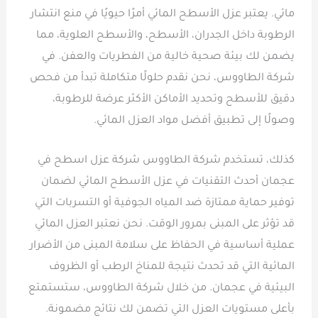
مائي. يعتبر عزل الأسطح المائي أمرًا حيويًا في منع انتشار
الرطوبة داخل الجدران، الأسطح، والأسطح العلوية، مما
يضمن لك بيئة صحية خالية من الفطريات والعفن. في
شركة الطاووس، نحن نقدم حلولًا متكاملة تبدأ من فحص
دقيق للأسطح وتحديد الأماكن الأكثر عرضة للرطوبة،
وصولًا إلى تطبيق أفضل مواد العزل المائي.
كذلك، تستخدم شركة الطاووس شركة عزل اسطح في
عجمان أحدث التقنيات في عزل الأسطح المائي لضمان
توفير حماية ممتازة ضد المياه الجوفية أو التسربات التي
قد تؤثر على المبنى بمرور الوقت. نحن نعتبر العزل المائي
عملية أساسية في الحفاظ على سلامة المبنى من الأضرار
المائية التي قد تحدث نتيجة للمناخ الرطب أو الظروف
البيئية في عجمان. من خلال شركة الطاووس، ستستمتع
بأعلى مستويات العزل التي تضمن لك نتائج مضمونة.