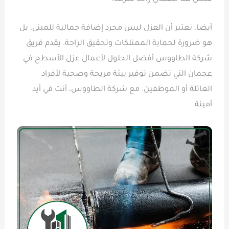
أيضا، نعتبر أن العزل ليس مجرد إضافة جمالية للمبنى، بل
هو ضرورة لحماية الممتلكات وتحقيق الراحة. يقدم فريق
شركة الطاووس أفضل الحلول لأعمال عزل الأسطح في
عجمان التي تضمن توفير بيئة مريحة وصحية لأفراد
العائلة أو الموظفين. مع شركة الطاووس، أنت في أيد
أمينة.