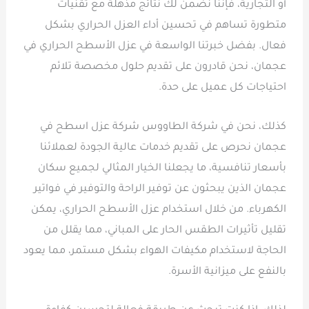
أو التجارية، فإننا نضمن لك نتائج مذهلة مع تقنيات
متطورة تساهم في تحسين أداء العزل الحراري بشكل
فعال. بفضل خبرتنا الواسعة في عزل الأسطح الحراري في
عجمان، نحن قادرون على تقديم حلول مخصصة تلائم
احتياجات كل عميل على حدة.
كذلك، نحن في شركة الطاووس شركة عزل اسطح في
عجمان نحرص على تقديم خدمات عالية الجودة لعملائنا
بأسعار تنافسية، ما يجعلنا الخيار المثالي لجميع سكان
عجمان الذين يبحثون عن توفير الراحة والتوفير في فواتير
الكهرباء. من خلال استخدام عزل الأسطح الحراري، يمكن
تقليل تأثيرات الطقس الحار على المباني، مما يقلل من
الحاجة لاستخدام مكيفات الهواء بشكل مستمر، مما يعود
بالنفع على ميزانية الأسرة.