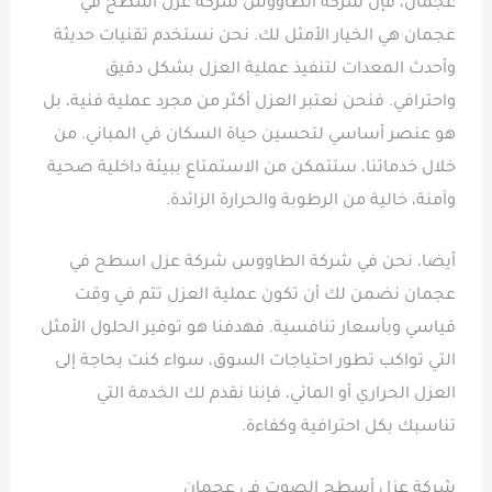
عجمان، فإن شركة الطاووس شركة عزل اسطح في
عجمان هي الخيار الأمثل لك. نحن نستخدم تقنيات حديثة
وأحدث المعدات لتنفيذ عملية العزل بشكل دقيق
واحترافي. فنحن نعتبر العزل أكثر من مجرد عملية فنية، بل
هو عنصر أساسي لتحسين حياة السكان في المباني. من
خلال خدماتنا، ستتمكن من الاستمتاع ببيئة داخلية صحية
وآمنة، خالية من الرطوبة والحرارة الزائدة.
أيضا، نحن في شركة الطاووس شركة عزل اسطح في
عجمان نضمن لك أن تكون عملية العزل تتم في وقت
قياسي وبأسعار تنافسية. فهدفنا هو توفير الحلول الأمثل
التي تواكب تطور احتياجات السوق، سواء كنت بحاجة إلى
العزل الحراري أو المائي، فإننا نقدم لك الخدمة التي
تناسبك بكل احترافية وكفاءة.
شركة عزل أسطح الصوت في عجمان