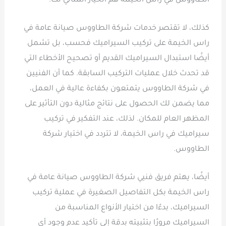
الطاووس في راس الخيمة هم الخيار المثالي لك.
كذلك، لا تقتصر خدمات شركة الطاووس صيانة عامة في
راس الخيمة على تركيب السيراميك فحسب، بل تشمل
أيضًا استبدال السيراميك القديم أو تصحيح الأخطاء التي
قد تحدث خلال عمليات التركيب السابقة. كما أن الفنيين
في شركة الطاووس يتمتعون بكفاءة عالية في العمل،
مما يضمن لك الحصول على نتائج مثالية دون التأثير على
المظهر العام للمكان. لذلك، عند التفكير في تركيب
سيراميك في راس الخيمة، لا تتردد في اختيار شركة
الطاووس.
أيضًا، يهتم فريق فنيي شركة الطاووس صيانة عامة في
راس الخيمة بكل التفاصيل الصغيرة في عملية تركيب
السيراميك، بدءًا من اختيار الأنواع المناسبة من
السيراميك مرورًا بتثبيته بدقة إلى تأكيد عدم وجود أي