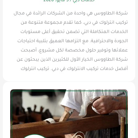
خدمات دبي
/
3 مايو، 2026
شركة الطاووس هي واحدة من الشركات الرائدة في مجال
تركيب انترلوك في دبي، كما تقدم مجموعة متنوعة من
الخدمات المتكاملة التي تضمن تحقيق أعلى مستويات
الجودة والاحترافية. مع التزامها العميق بتلبية احتياجات
عملائها وتوفير حلول مخصصة لكل مشروع، أصبحت
شركة الطاووس الخيار الأول للكثيرين الذين يبحثون عن
أفضل خدمات تركيب الانترلوك في دبي. تركيب انترلوك