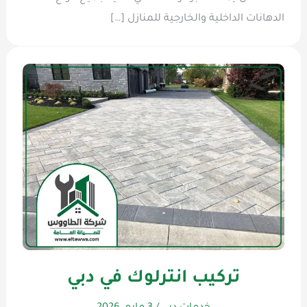
الدهانات الداخلية والخارجية للمنازل […]
تركيب انترلوك في دبي