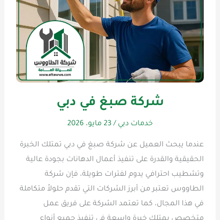
شركة صبغ في دبي
خدمات دبي
/
23 مايو، 2026
عندما يبحث العميل عن شركة صبغ في دبي تمتلك الخبرة
الحقيقية والقدرة على تنفيذ أعمال الدهانات بجودة عالية
وتشطيب احترافي يدوم لفترات طويلة، فإن شركة
الطاووس تعتبر من أبرز الشركات التي تقدم حلولاً متكاملة
في هذا المجال، كما تعتمد الشركة على فريق عمل
متخصص يمتلك خبرة واسعة في تنفيذ جميع أنواع