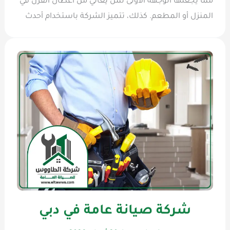
مما يجعلها الوجهة الأولى لمن يعاني من أعطال الفرن في
المنزل أو المطعم. كذلك، تتميز الشركة باستخدام أحدث
شركة صيانة عامة في دبي