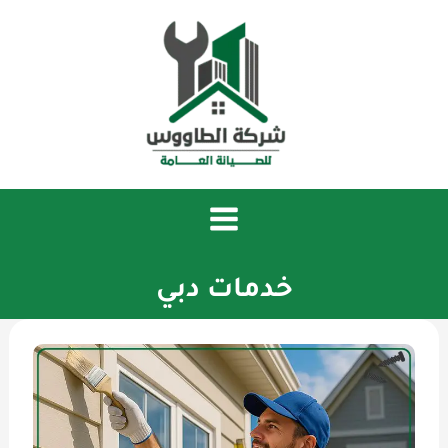
خطي
لى
لمحتوى
خدمات دبي