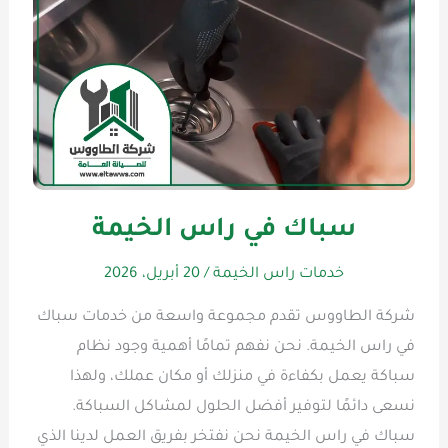
سباك في راس الخيمة
خدمات راس الخيمة
/
20 أبريل، 2026
شركة الطاووس تقدم مجموعة واسعة من خدمات سباك
في راس الخيمة. نحن نفهم تمامًا أهمية وجود نظام
سباكة يعمل بكفاءة في منزلك أو مكان عملك، ولهذا
نسعى دائمًا لتوفير أفضل الحلول لمشاكل السباكة.
سباك في راس الخيمة نحن نفتخر بفريق العمل لدينا الذي