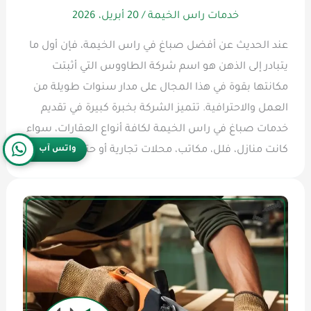
خدمات راس الخيمة
/
20 أبريل، 2026
عند الحديث عن أفضل صباغ في راس الخيمة، فإن أول ما
يتبادر إلى الذهن هو اسم شركة الطاووس التي أثبتت
مكانتها بقوة في هذا المجال على مدار سنوات طويلة من
العمل والاحترافية. تتميز الشركة بخبرة كبيرة في تقديم
خدمات صباغ في راس الخيمة لكافة أنواع العقارات، سواء
كانت منازل، فلل، مكاتب، محلات تجارية أو حتى
واتس آب