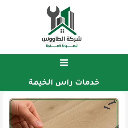
خطي
لى
لمحتوى
خدمات راس الخيمة