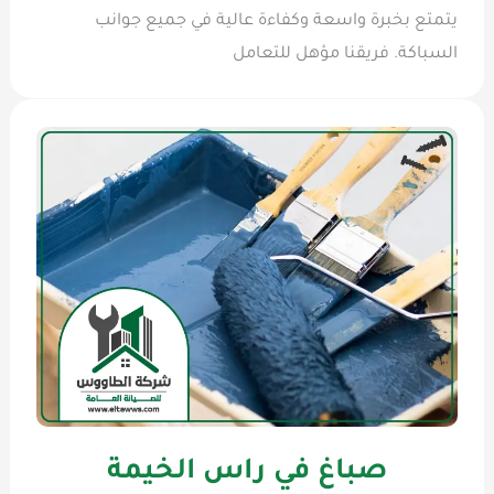
يتمتع بخبرة واسعة وكفاءة عالية في جميع جوانب
السباكة. فريقنا مؤهل للتعامل
صباغ في راس الخيمة