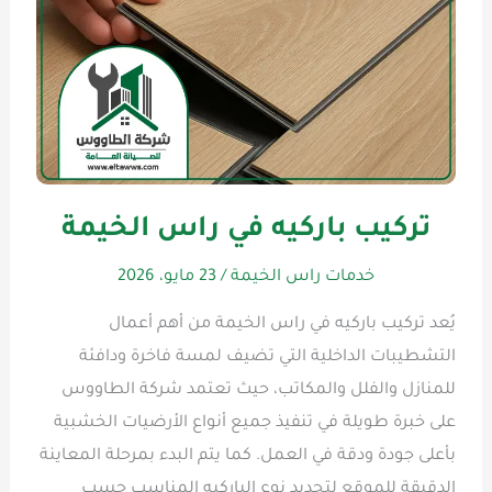
تركيب باركيه في راس الخيمة
خدمات راس الخيمة
/
23 مايو، 2026
يُعد تركيب باركيه في راس الخيمة من أهم أعمال
التشطيبات الداخلية التي تضيف لمسة فاخرة ودافئة
للمنازل والفلل والمكاتب، حيث تعتمد شركة الطاووس
على خبرة طويلة في تنفيذ جميع أنواع الأرضيات الخشبية
بأعلى جودة ودقة في العمل. كما يتم البدء بمرحلة المعاينة
الدقيقة للموقع لتحديد نوع الباركيه المناسب حسب