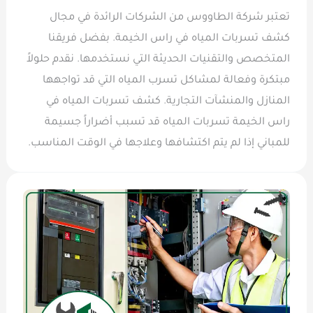
تعتبر شركة الطاووس من الشركات الرائدة في مجال
كشف تسربات المياه في راس الخيمة. بفضل فريقنا
المتخصص والتقنيات الحديثة التي نستخدمها. نقدم حلولاً
مبتكرة وفعالة لمشاكل تسرب المياه التي قد تواجهها
المنازل والمنشآت التجارية. كشف تسربات المياه في
راس الخيمة تسربات المياه قد تسبب أضراراً جسيمة
للمباني إذا لم يتم اكتشافها وعلاجها في الوقت المناسب.