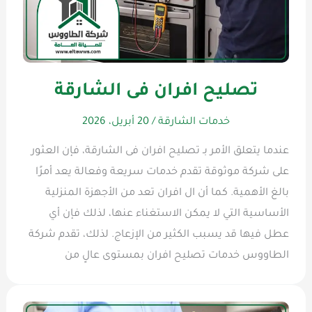
تصليح افران فى الشارقة
خدمات الشارقة
/
20 أبريل، 2026
عندما يتعلق الأمر بـ تصليح افران فى الشارقة، فإن العثور
على شركة موثوقة تقدم خدمات سريعة وفعالة يعد أمرًا
بالغ الأهمية. كما أن ال افران تعد من الأجهزة المنزلية
الأساسية التي لا يمكن الاستغناء عنها، لذلك فإن أي
عطل فيها قد يسبب الكثير من الإزعاج. لذلك، تقدم شركة
الطاووس خدمات تصليح افران بمستوى عالٍ من