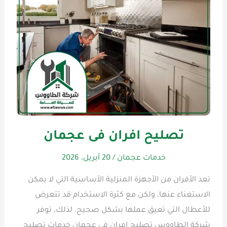
تصليح افران فى عجمان
خدمات عجمان
/
20 أبريل، 2026
تعد الأفران من الأجهزة المنزلية الأساسية التي لا يمكن
الاستغناء عنها، ولكن مع كثرة الاستخدام قد تتعرض
للأعطال التي تعيق عملها بشكل صحيح. لذلك، توفر
شركة الطاووس تصليح افران فى عجمان خدمات تصليح