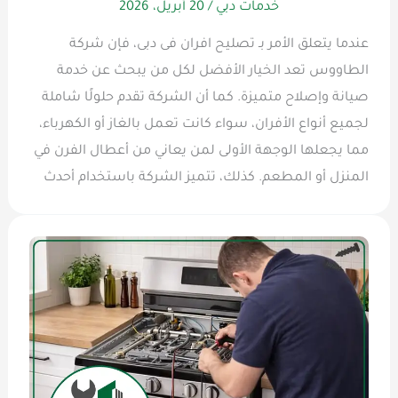
خدمات دبي
/
20 أبريل، 2026
عندما يتعلق الأمر بـ تصليح افران فى دبى، فإن شركة
الطاووس تعد الخيار الأفضل لكل من يبحث عن خدمة
صيانة وإصلاح متميزة. كما أن الشركة تقدم حلولًا شاملة
لجميع أنواع الأفران، سواء كانت تعمل بالغاز أو الكهرباء،
مما يجعلها الوجهة الأولى لمن يعاني من أعطال الفرن في
المنزل أو المطعم. كذلك، تتميز الشركة باستخدام أحدث