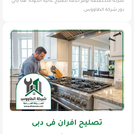
شركة متخصصة توفر خدمة تصليح عالية الجودة. هنا يأتي
دور شركة الطاووس،
تصليح افران فى دبى