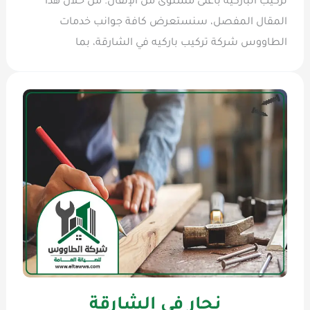
تركيب الباركيه بأعلى مستوى من الإتقان. من خلال هذا
المقال المفصل، سنستعرض كافة جوانب خدمات
الطاووس شركة تركيب باركيه في الشارقة، بما
نجار في الشارقة