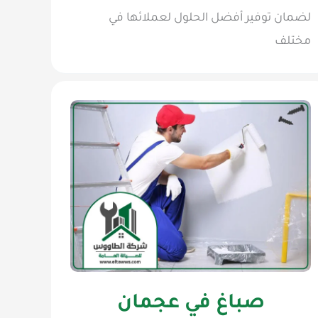
لضمان توفير أفضل الحلول لعملائها في
مختلف
صباغ في عجمان