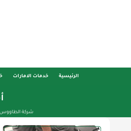
خطي
لى
لمحتوى
الرئيسية
خدمات الامارات
خ
أ
شركة الطاووس ه