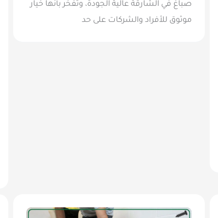
صباغ في الشارقة عالية الجودة، وتفخر بأنها خيار
موثوق للأفراد والشركات على حد