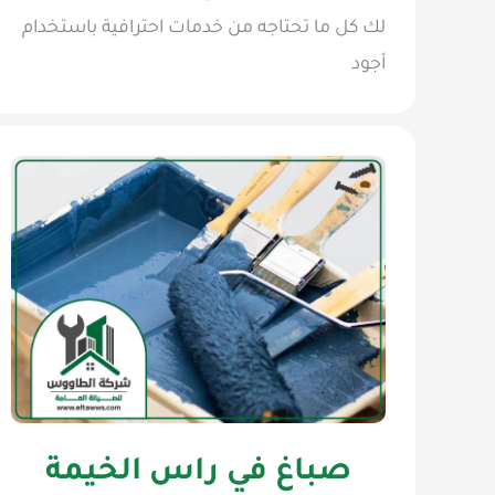
لك كل ما تحتاجه من خدمات احترافية باستخدام
أجود
صباغ في راس الخيمة